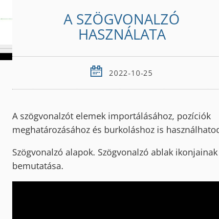
A SZÖGVONALZÓ
HASZNÁLATA
2022-10-25
A szögvonalzót elemek importálásához, pozíciók
meghatározásához és burkoláshoz is használhato
Szögvonalzó alapok. Szögvonalzó ablak ikonjainak
bemutatása.