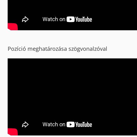
Pozíció meghatározása szögvonalzóval