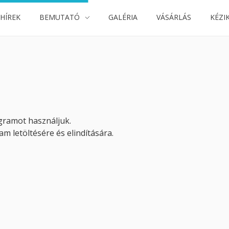
 HÍREK
BEMUTATÓ
GALÉRIA
VÁSÁRLÁS
KÉZI
gramot használjuk.
m letöltésére és elindítására.