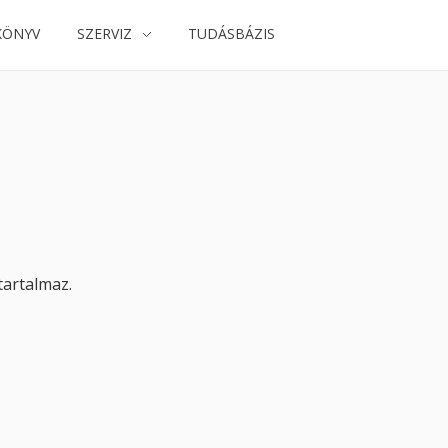
KÖNYV
SZERVIZ
TUDÁSBÁZIS
tartalmaz.