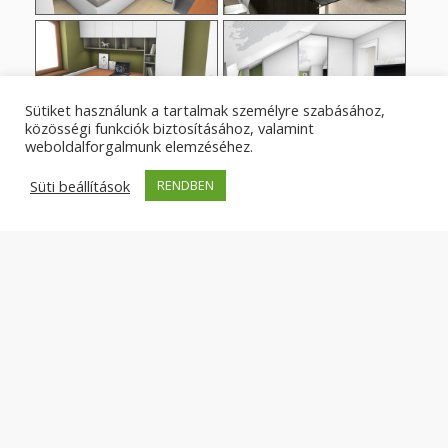
Sütiket használunk a tartalmak személyre szabásához,
közösségi funkciók biztosításához, valamint
weboldalforgalmunk elemzéséhez.
Süti beállítások
RENDBEN