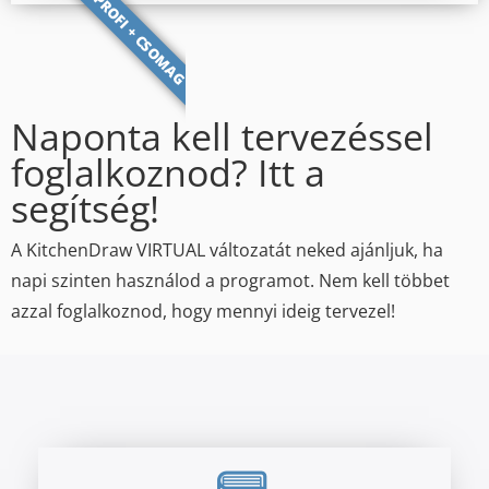
PROFI + CSOMAG
Naponta kell tervezéssel
foglalkoznod? Itt a
segítség!
A KitchenDraw VIRTUAL változatát neked ajánljuk, ha
napi szinten használod a programot. Nem kell többet
azzal foglalkoznod, hogy mennyi ideig tervezel!