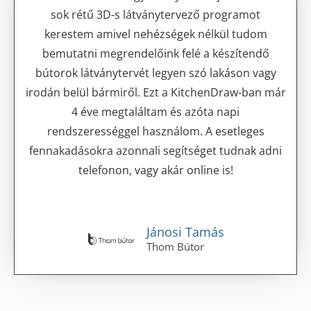
sok rétű 3D-s látványtervező programot
kerestem amivel nehézségek nélkül tudom
bemutatni megrendelőink felé a készítendő
bútorok látványtervét legyen szó lakáson vagy
irodán belül bármiről. Ezt a KitchenDraw-ban már
4 éve megtaláltam és azóta napi
rendszerességgel használom. A esetleges
fennakadásokra azonnali segítséget tudnak adni
telefonon, vagy akár online is!
Jánosi Tamás
Thom Bútor