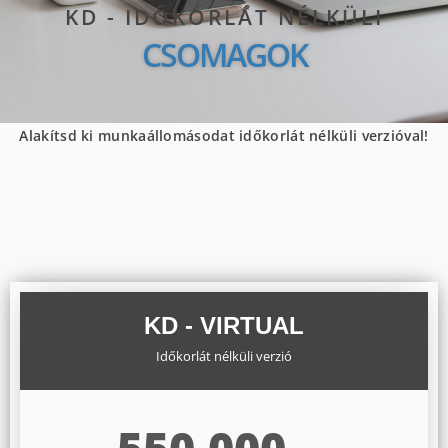
KD - IDŐKORLÁT NÉLKÜLI
CSOMAGOK
Alakítsd ki munkaállomásodat időkorlát nélküli verzióval!
KD - VIRTUAL
Időkorlát nélküli verzió
550.000