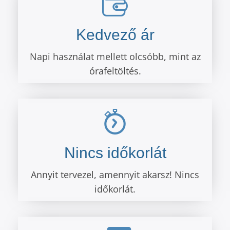
Kedvező ár
Napi használat mellett olcsóbb, mint az
órafeltöltés.
Nincs időkorlát
Annyit tervezel, amennyit akarsz! Nincs
időkorlát.