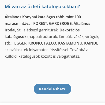
Mi van az üzleti katalógusokban?
Általános Konyhai katalógus több mint 100
marásmintával, FOREST
,
GARDEROBE, Általános
Irodai
, Stilla étkező garnitúrák.
Dekorációs
katalógusok
(nappali bútorok, lámpák, vázák, virágok,
stb.).
EGGER, KRONO, FALCO, KASTAMONU,
KAINDL
színválaszték folyamatos frissítéssel. Továbbá a
külföldi katalógusok között is válogathatsz.
Rendeléshez