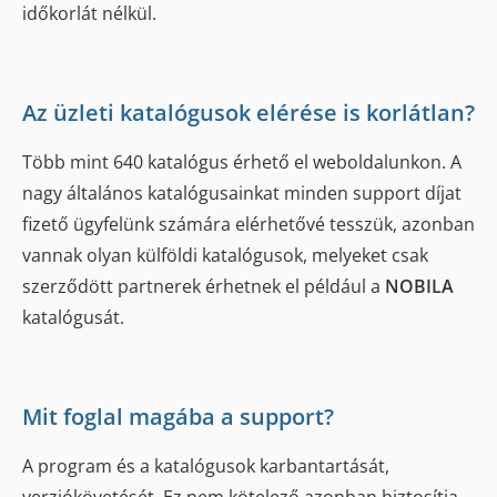
időkorlát nélkül.
Az üzleti katalógusok elérése is korlátlan?
Több mint 640 katalógus érhető el weboldalunkon. A
nagy általános katalógusainkat minden support díjat
fizető ügyfelünk számára elérhetővé tesszük, azonban
vannak olyan külföldi katalógusok, melyeket csak
szerződött partnerek érhetnek el például a
NOBILA
katalógusát.
Mit foglal magába a support?
A program és a katalógusok karbantartását,
verziókövetését. Ez nem kötelező azonban biztosítja,