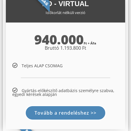
KD - VIRTUAL
Időkorlát nélküli verzió
940.000
Ft + Áfa
Bruttó 1.193.800 Ft
Teljes ALAP CSOMAG
Gyártás-előkészítő adatbázis személyre szabva,
egyedi kérések alapján
Tovább a rendeléshez >>