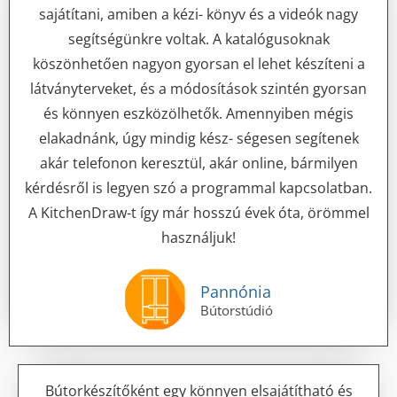
sajátítani, amiben a kézi- könyv és a videók nagy
segítségünkre voltak. A katalógusoknak
köszönhetően nagyon gyorsan el lehet készíteni a
látványterveket, és a módosítások szintén gyorsan
és könnyen eszközölhetők. Amennyiben mégis
elakadnánk, úgy mindig kész- ségesen segítenek
akár telefonon keresztül, akár online, bármilyen
kérdésről is legyen szó a programmal kapcsolatban.
A KitchenDraw-t így már hosszú évek óta, örömmel
használjuk!
Pannónia
Bútorstúdió
Bútorkészítőként egy könnyen elsajátítható és