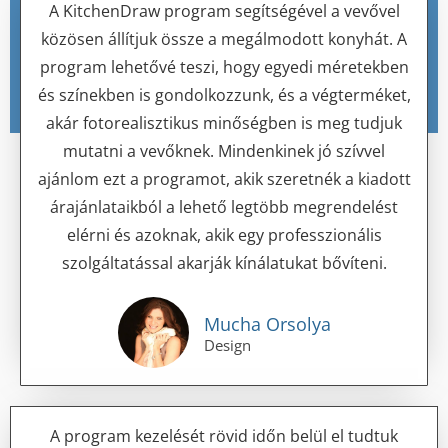
A KitchenDraw program segítségével a vevővel
közösen állítjuk össze a megálmodott konyhát. A
program lehetővé teszi, hogy egyedi méretekben
és színekben is gondolkozzunk, és a végterméket,
akár fotorealisztikus minőségben is meg tudjuk
mutatni a vevőknek. Mindenkinek jó szívvel
ajánlom ezt a programot, akik szeretnék a kiadott
árajánlataikból a lehető legtöbb megrendelést
elérni és azoknak, akik egy professzionális
szolgáltatással akarják kínálatukat bővíteni.
Mucha Orsolya
Design
A program kezelését rövid időn belül el tudtuk