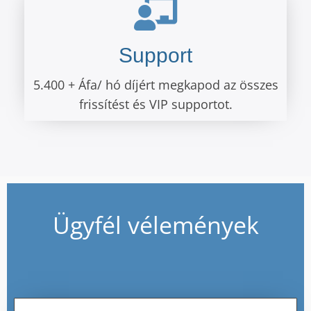
Support
5.400 + Áfa/ hó díjért megkapod az összes
frissítést és VIP supportot.
Ügyfél vélemények