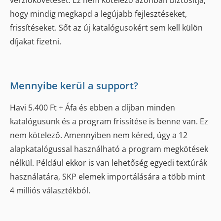
hogy mindig megkapd a legújabb fejlesztéseket,
frissítéseket. Sőt az új katalógusokért sem kell külön
díjakat fizetni.
Mennyibe kerül a support?
Havi 5.400 Ft + Áfa és ebben a díjban minden
katalógusunk és a program frissítése is benne van. Ez
nem kötelező. Amennyiben nem kéred, úgy a 12
alapkatalógussal használható a program megkötések
nélkül. Például ekkor is van lehetőség egyedi textúrák
használatára, SKP elemek importálására a több mint
4 milliós választékból.