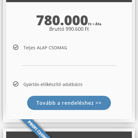
780.000
Ft + Áfa
Bruttó 990.600 Ft
Teljes ALAP CSOMAG
Gyártás-előkészítő adatbázis
Tovább a rendeléshez >>
PROFI CSOMAG