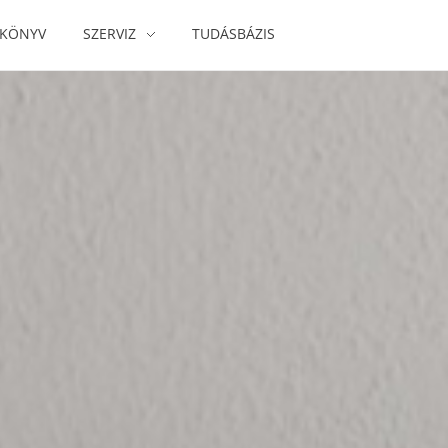
IKÖNYV
SZERVIZ
TUDÁSBÁZIS