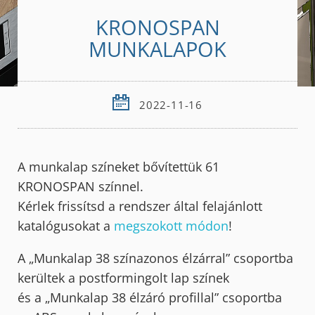
KRONOSPAN
MUNKALAPOK
2022-11-16
A munkalap színeket bővítettük 61
KRONOSPAN színnel.
Kérlek frissítsd a rendszer által felajánlott
katalógusokat a
megszokott módon
!
A „Munkalap 38 színazonos élzárral” csoportba
kerültek a postformingolt lap színek
és a „Munkalap 38 élzáró profillal” csoportba